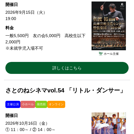
開催日
2026年9月15日（火）
19:00
料金
一般5,500円 友の会5,000円 高校生以下
2,000円
※未就学児入場不可
ホール主催
詳しくはこちら
さとのねシネマvol.54 「リトル・ダンサー」
主催公演
小ホール
発売前
オンライン
開催日
2026年10月16日（金）
① 11：00～ / ② 14：00～