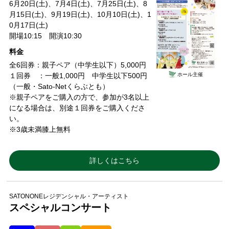
6月20日(土)、7月4日(土)、7月25日(土)、8
月15日(土)、9月19日(土)、10月10日(土)、1
0月17日(土)
開場10:15 開演10:30
料金
全6回券：親子ペア（中学生以下）5,000円
ホール主催
１回券 ：一般1,000円 中学生以下500円
（一般・Sato-Netくらぶとも）
※親子ペアをご購入の方で、参加が3名以上
になる場合は、別途１回券をご購入くださ
い。
※3歳未満膝上無料
詳しくはこちら
SATONONEレジデンシャル・アーティスト
スペシャルコンサート