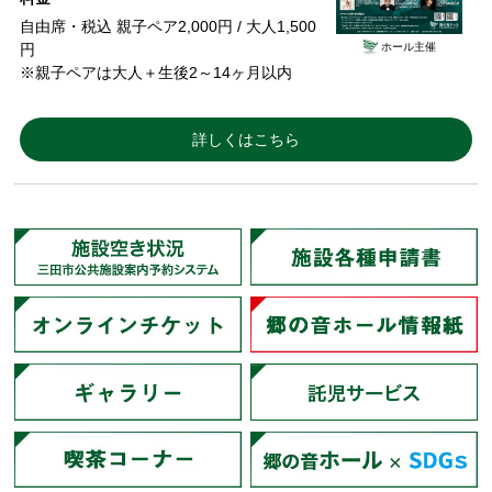
自由席・税込 親子ペア2,000円 / 大人1,500
ホール主催
円
※親子ペアは大人＋生後2～14ヶ月以内
詳しくはこちら