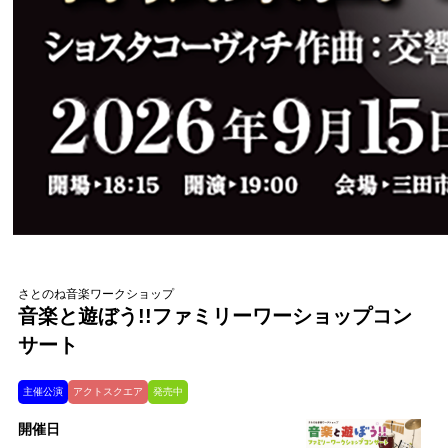
さとのね音楽ワークショップ
音楽と遊ぼう!!ファミリーワーショップコン
サート
主催公演
アクトスクエア
発売中
開催日