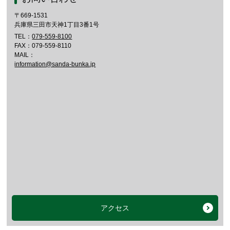
〒669-1531
兵庫県三田市天神1丁目3番1号
TEL：
079-559-8100
FAX：079-559-8110
MAIL：
information@sanda-bunka.jp
アクセス