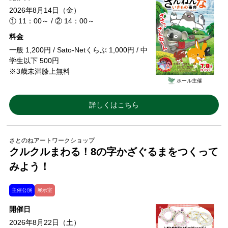
2026年8月14日（金）
① 11：00～ / ② 14：00～
料金
一般 1,200円 / Sato-Netくらぶ 1,000円 / 中
学生以下 500円
※3歳未満膝上無料
ホール主催
詳しくはこちら
さとのねアートワークショップ
クルクルまわる！8の字かざぐるまをつくって
みよう！
主催公演
展示室
開催日
2026年8月22日（土）