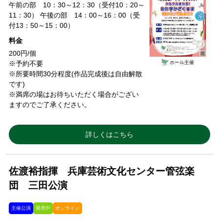
午前の部 10：30～12：30（受付10：20～
11：30） 午後の部 14：00～16：00（受
付13：50～15：00）
料金
200円/個
ホール主催
※予約不要
※所要時間30分程度(作品完成後は自由解散
です)
※満席の場はお待ちいただく場合がござい
ますのでご了承ください。
詳しくはこちら
佐渡裕指揮 兵庫芸術文化センター管弦楽
団 三田公演
主催公演
発売中
オンライン