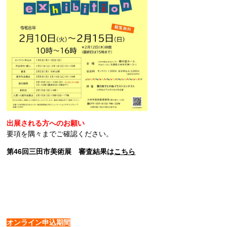
出展される方へのお願い
要項を隅々までご確認ください。
第46回三田市美術展 審査結果は
こちら
オンライン申込期間