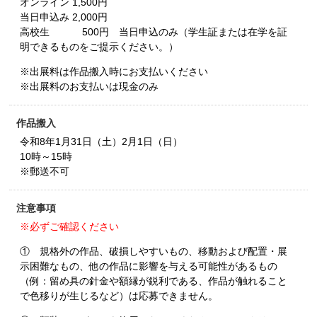
オンライン 1,500円
当日申込み 2,000円
高校生 500円 当日申込のみ（学生証または在学を証
明できるものをご提示ください。）
※出展料は作品搬入時にお支払いください
※出展料のお支払いは現金のみ
作品搬入
令和8年1月31日（土）2月1日（日）
10時～15時
※郵送不可
注意事項
※必ずご確認ください
① 規格外の作品、破損しやすいもの、移動および配置・展
示困難なもの、他の作品に影響を与える可能性があるもの
（例：留め具の針金や額縁が鋭利である、作品が触れること
で色移りが生じるなど）は応募できません。