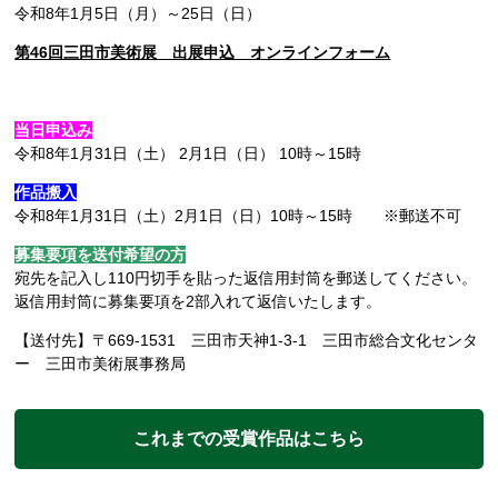
令和8年1月5日（月）～25日（日）
第46回三田市美術展 出展申込 オンラインフォーム
当日申込み
令和8年1月31日（土） 2月1日（日） 10時～15時
作品搬入
令和8年1月31日（土）2月1日（日）10時～15時 ※郵送不可
募集要項を送付希望の方
宛先を記入し110円切手を貼った返信用封筒を郵送してください。
返信用封筒に募集要項を2部入れて返信いたします。
【送付先】〒669-1531 三田市天神1-3-1 三田市総合文化センタ
ー 三田市美術展事務局
これまでの受賞作品はこちら