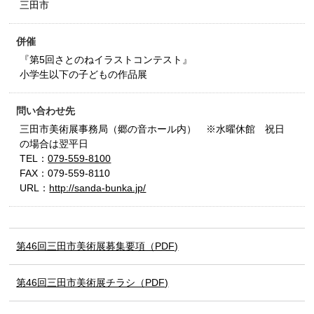
三田市
併催
『第5回さとのねイラストコンテスト』
小学生以下の子どもの作品展
問い合わせ先
三田市美術展事務局（郷の音ホール内） ※水曜休館 祝日
の場合は翌平日
TEL：
079-559-8100
FAX：079-559-8110
URL：
http://sanda-bunka.jp/
第46回三田市美術展募集要項（PDF)
第46回三田市美術展チラシ（PDF)