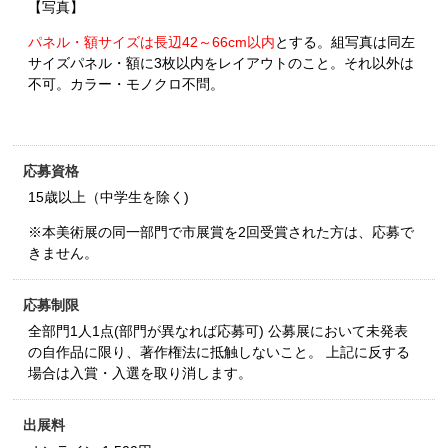
【写真】
パネル・額サイズは長辺42～66cm以内
とする。組写真は同左
サイズパネル・額に3枚以内をレイアウトのこと。それ以外は
不可。カラー・モノクロ不問。
応募資格
15歳以上（中学生を除く)
※本美術展の同一部門で市展賞を2回受賞された方は、応募で
きません。
応募制限
全部門1人1点(部門が異なれば応募可) 公募展において未発表
の自作品に限り、著作権法に抵触しないこと。 上記に反する
場合は入賞・入選を取り消します。
出展料