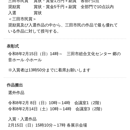
三田市民賞 賞状・賞金1万円＋副賞 各部門1点
奨励賞 賞状・賞金5千円＋副賞 全部門で10点以内
入選 賞状
＜三田市民賞＞
奨励賞及び入選作品の中から、三田市民の作品で最も優れて
いる作品に対して授与する。
表彰式
令和8年2月15日（日）14時～ 三田市総合文化センター 郷の
音ホール 小ホール
※入賞者は13時50分までに着席お願いします
作品搬出
選外作品
令和8年2月 8日（日）10時～14時 会議室1（2階）
令和8年2月14日（土）10時～14時 会議室3（2階）
入賞・入選作品
2月15日（日）15時10分～17時 各展示会場