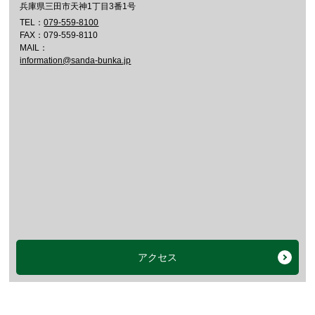
兵庫県三田市天神1丁目3番1号
TEL：
079-559-8100
FAX：079-559-8110
MAIL：
information@sanda-bunka.jp
アクセス