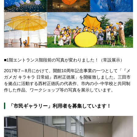
■1階エントランス階段前の写真が変わりました！（常設展示）
2017年7～8月にかけて、開館10周年記念事業の一つとして「『メ
ガメガ キラキラ 日常組』西村正徳展」を開催致しました。三田市
を拠点に活動する西村正徳氏の代表作、市内の小･中学校と共同制
作した作品、ワークショップ等の写真を展示しています。
「市民ギャラリー」利用者を募集しています！