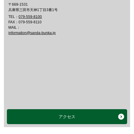
〒669-1531
兵庫県三田市天神1丁目3番1号
TEL：
079-559-8100
FAX：079-559-8110
MAIL：
information@sanda-bunka.jp
アクセス