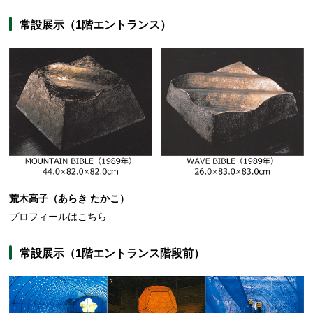
常設展示（1階エントランス）
荒木高子（あらき たかこ）
プロフィールは
こちら
常設展示（1階エントランス階段前）