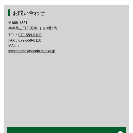
お問い合わせ
〒669-1531
兵庫県三田市天神1丁目3番1号
TEL：
079-559-8100
FAX：079-559-8110
MAIL：
information@sanda-bunka.jp