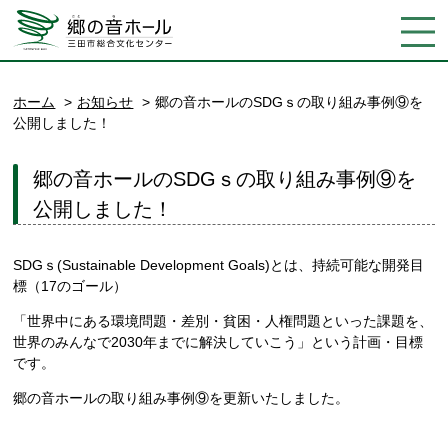
ホーム
お知らせ
郷の音ホールのSDGｓの取り組み事例⑨を
公開しました！
郷の音ホールのSDGｓの取り組み事例⑨を
公開しました！
SDGｓ(Sustainable Development Goals)とは、持続可能な開発目
標（17のゴール）
「世界中にある環境問題・差別・貧困・人権問題といった課題を、
世界のみんなで2030年までに解決していこう」という計画・目標
です。
郷の音ホールの取り組み事例⑨を更新いたしました。