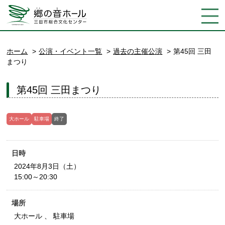
ホーム
公演・イベント一覧
過去の主催公演
第45回 三田
まつり
第45回 三田まつり
大ホール
駐車場
終了
日時
2024年8月3日（土）
15:00～20:30
場所
大ホール 、 駐車場