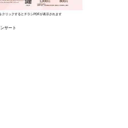
をクリックするとチラシPDFが表示されます
コンサート