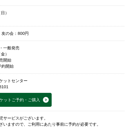
（日）
 友の会：800円
らぶ・一般発売
（金）
販売開始
話予約開始
ケットセンター
8101
ケットご予約・ご購入
児サービスがございます。
ざいますので、ご利用にあたり事前に予約が必要です。