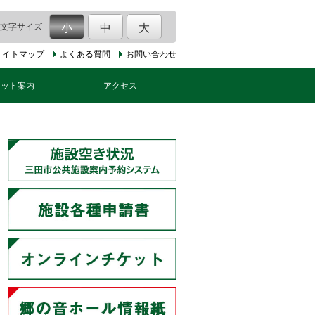
文字サイズ
小
中
大
サイトマップ
よくある質問
お問い合わせ
ケット案内
アクセス