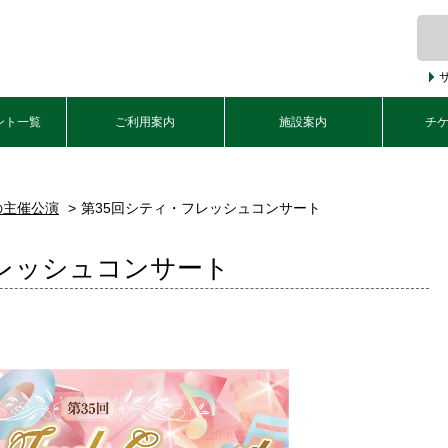
ント一覧
ご利用案内
施設案内
チ
の主催公演
第35回シティ・フレッシュコンサート
フレッシュコンサート