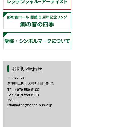
お問い合わせ
〒669-1531
兵庫県三田市天神1丁目3番1号
TEL：
079-559-8100
FAX：079-559-8110
MAIL：
information@sanda-bunka.jp