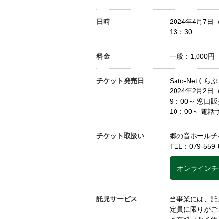
日時
2024年4月7日
13：30
料金
一般：1,000円
チケット発売日
Sato-Netく
2024年2月2日
9：00～ 窓口
10：00～ 電
チケット取扱い
郷の音ホールチ
TEL：
079-559-
オンラインチ
託児サービス
当事業には、託
定員に限りがご