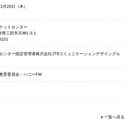
年3月28日（木）
ケットセンター
兵庫県三田市天神1-3-1
8101
センター指定管理者株式会社JTBコミュニケーションデザイングル
教育委員会・ハニーFM
一覧へ戻る