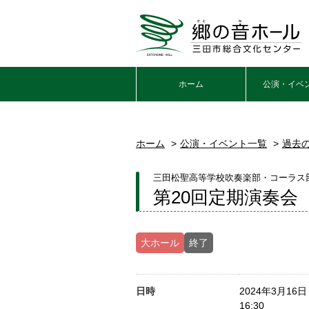
ホーム
公演・イベ
ホーム
公演・イベント一覧
過去
三田松聖高等学校吹奏楽部・コーラス
第20回定期演奏会
大ホール
終了
日時
2024年3月16
16:30