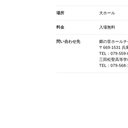
場所
大ホール
料金
入場無料
問い合わせ先
郷の音ホールチ
〒669-1531 
TEL：
079-559-
三田松聖高等学
TEL：
079-568-