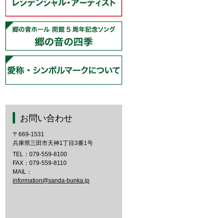
お問い合わせ
〒669-1531
兵庫県三田市天神1丁目3番1号
TEL：
079-559-8100
FAX：079-559-8110
MAIL：
information@sanda-bunka.jp