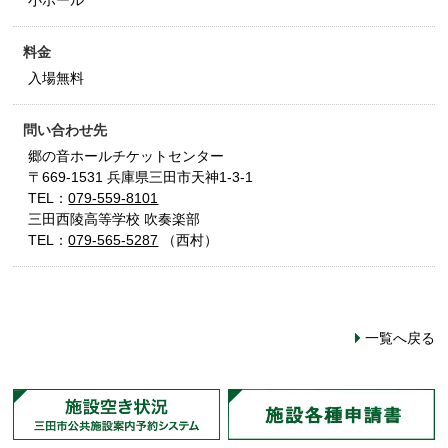
小ホール
料金
入場無料
問い合わせ先
郷の音ホールチケットセンター
〒669-1531 兵庫県三田市天神1-3-1
TEL：
079-559-8101
三田西陵高等学校 吹奏楽部
TEL：
079-565-5287
（西村）
一覧へ戻る