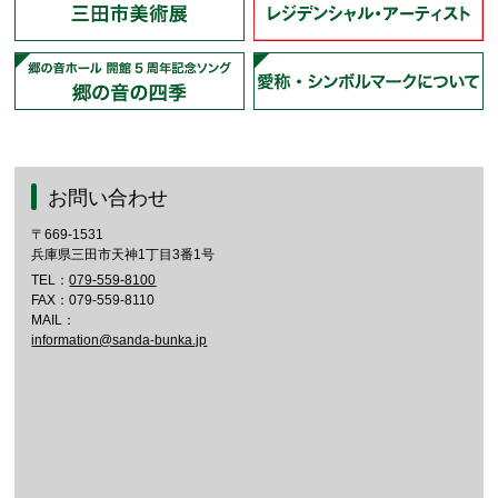
お問い合わせ
〒669-1531
兵庫県三田市天神1丁目3番1号
TEL：
079-559-8100
FAX：079-559-8110
MAIL：
information@sanda-bunka.jp