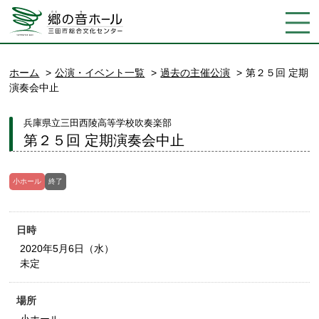
ホーム
公演・イベント一覧
過去の主催公演
第２５回 定期
演奏会中止
兵庫県立三田西陵高等学校吹奏楽部
第２５回 定期演奏会中止
小ホール
終了
日時
2020年5月6日（水）
未定
場所