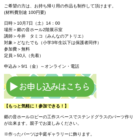
ご希望の方は、お持ち帰り用の作品も制作して頂けます。
(材料費別途 100円要)
日時＞10月7日（土）14：00
場所＞郷の音ホール2階展示室
講師＞今井 タミコ（みんなのアトリエ）
対象＞どなたでも（小学3年生以下は保護者同伴）
参加費＞無料
定員＞50人（先着）
申込み＞9/1（金）～オンライン・電話
【もっと気軽に！参加できる！】
郷の音ホールロビーの工作スペースでステンドグラスのパーツ作り
が出来ます。親子でお楽しみください。
※作ったパーツは中庭ギャラリーに飾ります。