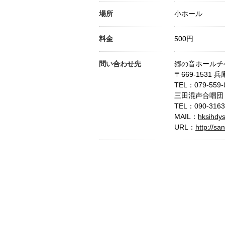
場所
小ホール
料金
500円
問い合わせ先
郷の音ホールチ
〒669-1531 
TEL：
079-559-
三田混声合唱団
TEL：
090-3163
MAIL：
hksihdy
URL：
http://s