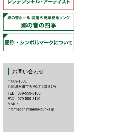
お問い合わせ
〒669-1531
兵庫県三田市天神1丁目3番1号
TEL：
079-559-8100
FAX：079-559-8110
MAIL：
information@sanda-bunka.jp