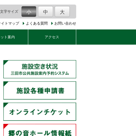
文字サイズ
小
中
大
サイトマップ
よくある質問
お問い合わせ
ケット案内
アクセス