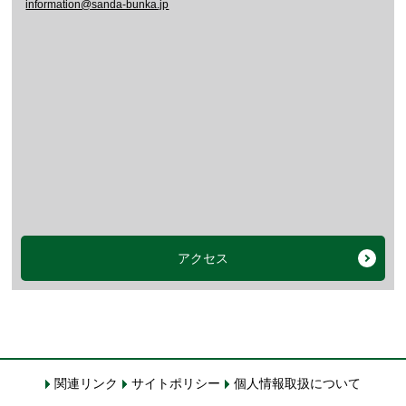
information@sanda-bunka.jp
アクセス
関連リンク
サイトポリシー
個人情報取扱について