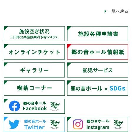
一覧へ戻る