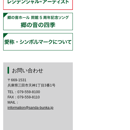
お問い合わせ
〒669-1531
兵庫県三田市天神1丁目3番1号
TEL：
079-559-8100
FAX：079-559-8110
MAIL：
information@sanda-bunka.jp