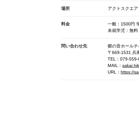
場所
アクトスクエア
料金
一般：1500円 
未就学児：無料
問い合わせ先
郷の音ホールチ
〒669-1531 
TEL：
079-559-
MAIL：
sakai.h
URL：
https://s