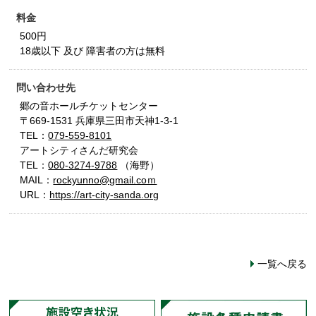
料金
500円
18歳以下 及び 障害者の方は無料
問い合わせ先
郷の音ホールチケットセンター
〒669-1531 兵庫県三田市天神1-3-1
TEL：
079-559-8101
アートシティさんだ研究会
TEL：
080-3274-9788
（海野）
MAIL：
rockyunno@gmail.coｍ
URL：
https://art-city-sanda.org
一覧へ戻る