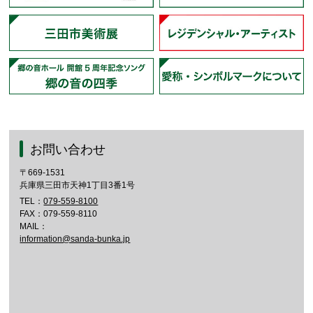
お問い合わせ
〒669-1531
兵庫県三田市天神1丁目3番1号
TEL：
079-559-8100
FAX：079-559-8110
MAIL：
information@sanda-bunka.jp