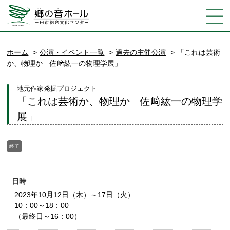
ホーム
公演・イベント一覧
過去の主催公演
「これは芸術
か、物理か 佐﨑紘一の物理学展」
地元作家発掘プロジェクト
「これは芸術か、物理か 佐﨑紘一の物理学
展」
終了
日時
2023年10月12日（木）～17日（火）
10：00～18：00
（最終日～16：00）