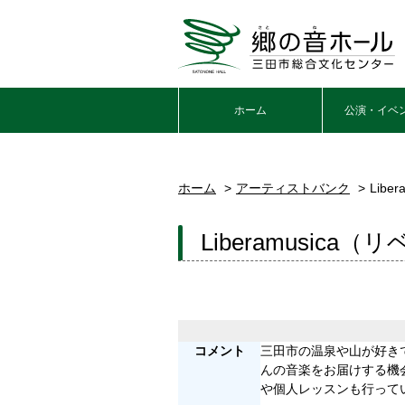
ホーム
公演・イベ
ホーム
アーティストバンク
Lib
Liberamusica
コメント
三田市の温泉や山が好き
んの音楽をお届けする機
や個人レッスンも行って