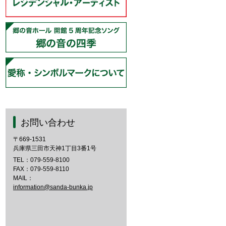
お問い合わせ
〒669-1531
兵庫県三田市天神1丁目3番1号
TEL：
079-559-8100
FAX：079-559-8110
MAIL：
information@sanda-bunka.jp