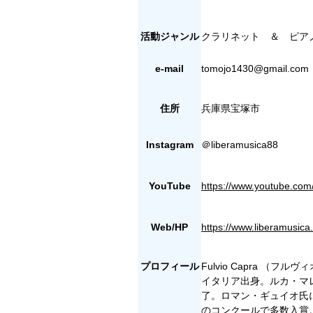
活動ジャンル
クラリネット ＆ ピア
e-mail
tomojo1430@gmail.com
住所
兵庫県宝塚市
Instagram
＠liberamusica88
YouTube
https://www.youtube.c
Web/HP
https://www.liberamusica
プロフィール
Fulvio Capra （
イタリア出身。ルカ・マ
了。ロマン・ギュイオ氏
のコンクールで多数入賞