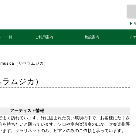
ント一覧
ご利用案内
施設案内
チ
eramusica（リベラムジカ）
（リベラムジカ）
アーティスト情報
でよく訪れています。緑に囲まれた良い環境の中で、お客様にたくさ
会を持ちたいと願っています。ソロや室内楽演奏のほか、吹奏楽指導
います。クラリネットのみ、ピアノのみのご依頼も承っています。