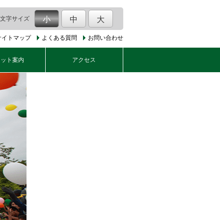
文字サイズ
小
中
大
サイトマップ
よくある質問
お問い合わせ
ケット案内
アクセス