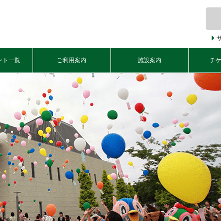
ント一覧
ご利用案内
施設案内
チ