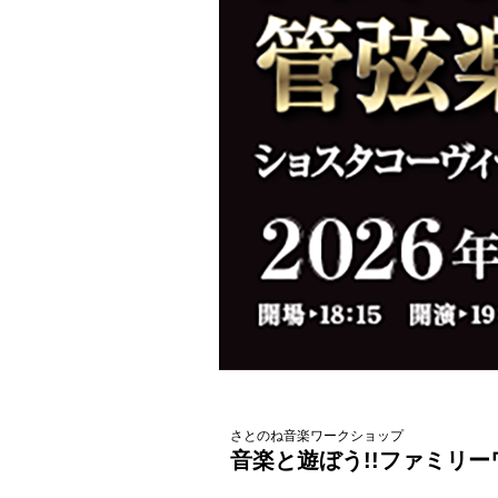
さとのね音楽ワークショップ
音楽と遊ぼう!!ファミリ