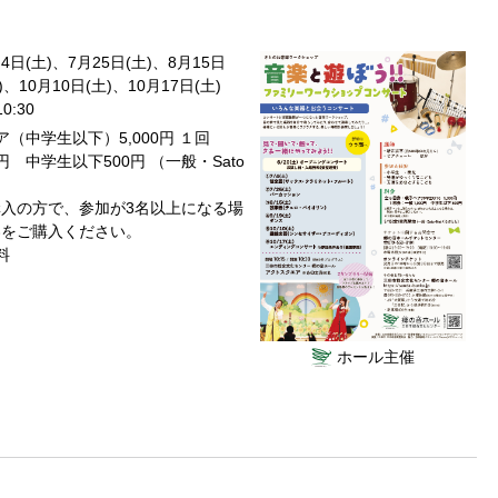
月4日(土)、7月25日(土)、8月15日
)、10月10日(土)、10月17日(土)
0:30
（中学生以下）5,000円 １回
円 中学生以下500円 （一般・Sato
入の方で、参加が3名以上になる場
券をご購入ください。
料
ホール主催