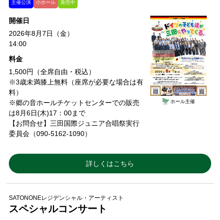
主催公演
小ホール
発売中
開催日
2026年8月7日（金）
14:00
料金
1,500円（全席自由・税込）
※3歳未満膝上無料（座席が必要な場合は有
料）
ホール主催
※郷の音ホールチケットセンターでの販売
は8月6日(木)17：00まで
【お問合せ】三田国際ジュニア合唱祭実行
委員会（090-5162-1090）
詳しくはこちら
SATONONEレジデンシャル・アーティスト
スペシャルコンサート