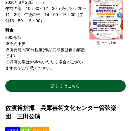
2026年8月22日（土）
午前の部 10：30～12：30（受付10：20～
11：30） 午後の部 14：00～16：00（受
付13：50～15：00）
料金
200円/個
ホール主催
※予約不要
※所要時間30分程度(作品完成後は自由解散
です)
※満席の場はお待ちいただく場合がござい
ますのでご了承ください。
詳しくはこちら
佐渡裕指揮 兵庫芸術文化センター管弦楽
団 三田公演
主催公演
発売中
オンライン