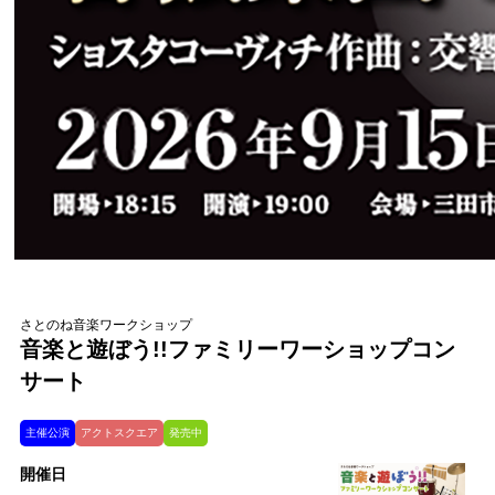
さとのね音楽ワークショップ
音楽と遊ぼう!!ファミリーワーショップコン
サート
主催公演
アクトスクエア
発売中
開催日