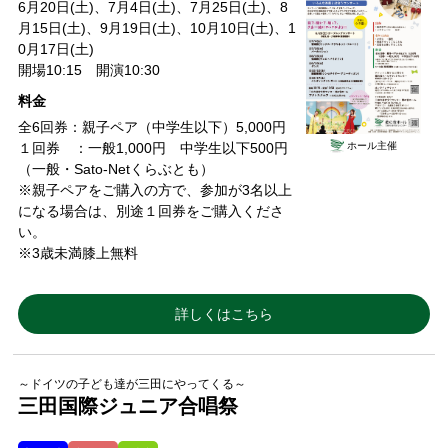
6月20日(土)、7月4日(土)、7月25日(土)、8
月15日(土)、9月19日(土)、10月10日(土)、1
0月17日(土)
開場10:15 開演10:30
料金
全6回券：親子ペア（中学生以下）5,000円
ホール主催
１回券 ：一般1,000円 中学生以下500円
（一般・Sato-Netくらぶとも）
※親子ペアをご購入の方で、参加が3名以上
になる場合は、別途１回券をご購入くださ
い。
※3歳未満膝上無料
詳しくはこちら
～ドイツの子ども達が三田にやってくる～
三田国際ジュニア合唱祭