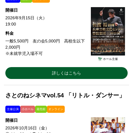
開催日
2026年9月15日（火）
19:00
料金
一般5,500円 友の会5,000円 高校生以下
2,000円
※未就学児入場不可
ホール主催
詳しくはこちら
さとのねシネマvol.54 「リトル・ダンサー」
主催公演
小ホール
発売前
オンライン
開催日
2026年10月16日（金）