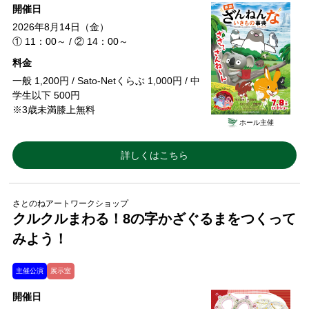
開催日
2026年8月14日（金）
① 11：00～ / ② 14：00～
料金
一般 1,200円 / Sato-Netくらぶ 1,000円 / 中
学生以下 500円
※3歳未満膝上無料
ホール主催
詳しくはこちら
さとのねアートワークショップ
クルクルまわる！8の字かざぐるまをつくって
みよう！
主催公演
展示室
開催日