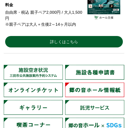
料金
自由席・税込 親子ペア2,000円 / 大人1,500
ホール主催
円
※親子ペアは大人＋生後2～14ヶ月以内
詳しくはこちら