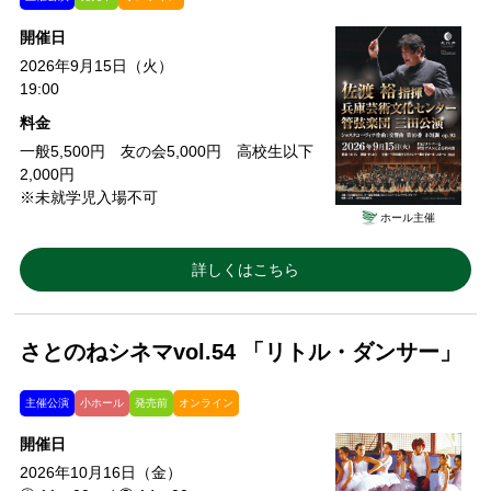
開催日
2026年9月15日（火）
19:00
料金
一般5,500円 友の会5,000円 高校生以下
2,000円
※未就学児入場不可
ホール主催
詳しくはこちら
さとのねシネマvol.54 「リトル・ダンサー」
主催公演
小ホール
発売前
オンライン
開催日
2026年10月16日（金）