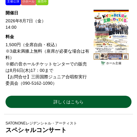
主催公演
小ホール
発売中
開催日
2026年8月7日（金）
14:00
料金
1,500円（全席自由・税込）
※3歳未満膝上無料（座席が必要な場合は有
料）
ホール主催
※郷の音ホールチケットセンターでの販売
は8月6日(木)17：00まで
【お問合せ】三田国際ジュニア合唱祭実行
委員会（090-5162-1090）
詳しくはこちら
SATONONEレジデンシャル・アーティスト
スペシャルコンサート