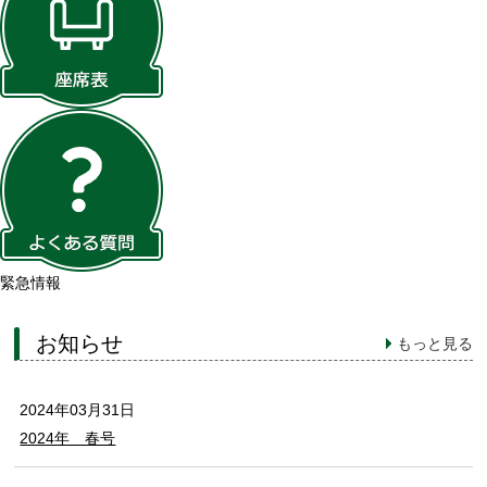
緊急情報
お知らせ
もっと見る
2024年03月31日
2024年 春号