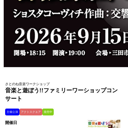
さとのね音楽ワークショップ
音楽と遊ぼう!!ファミリーワーショップコン
サート
主催公演
アクトスクエア
発売中
開催日