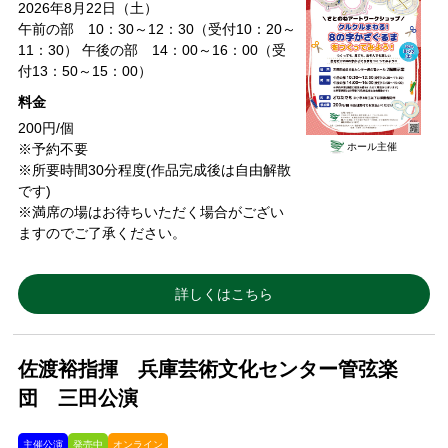
2026年8月22日（土）
午前の部 10：30～12：30（受付10：20～
11：30） 午後の部 14：00～16：00（受
付13：50～15：00）
料金
200円/個
ホール主催
※予約不要
※所要時間30分程度(作品完成後は自由解散
です)
※満席の場はお待ちいただく場合がござい
ますのでご了承ください。
詳しくはこちら
佐渡裕指揮 兵庫芸術文化センター管弦楽
団 三田公演
主催公演
発売中
オンライン