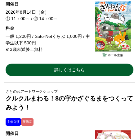
開催日
2026年8月14日（金）
① 11：00～ / ② 14：00～
料金
一般 1,200円 / Sato-Netくらぶ 1,000円 / 中
学生以下 500円
※3歳未満膝上無料
ホール主催
詳しくはこちら
さとのねアートワークショップ
クルクルまわる！8の字かざぐるまをつくって
みよう！
主催公演
展示室
開催日