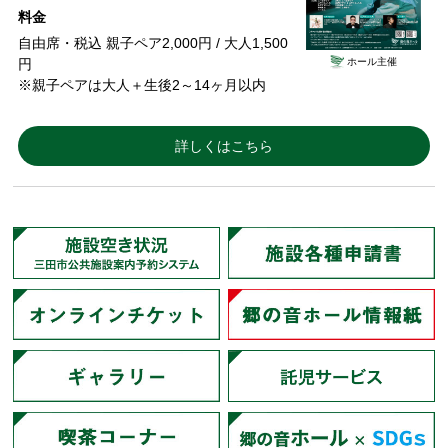
料金
自由席・税込 親子ペア2,000円 / 大人1,500
ホール主催
円
※親子ペアは大人＋生後2～14ヶ月以内
詳しくはこちら