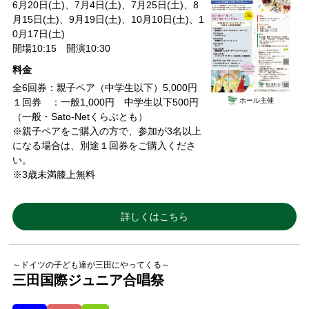
6月20日(土)、7月4日(土)、7月25日(土)、8
月15日(土)、9月19日(土)、10月10日(土)、1
0月17日(土)
開場10:15 開演10:30
料金
全6回券：親子ペア（中学生以下）5,000円
ホール主催
１回券 ：一般1,000円 中学生以下500円
（一般・Sato-Netくらぶとも）
※親子ペアをご購入の方で、参加が3名以上
になる場合は、別途１回券をご購入くださ
い。
※3歳未満膝上無料
詳しくはこちら
～ドイツの子ども達が三田にやってくる～
三田国際ジュニア合唱祭