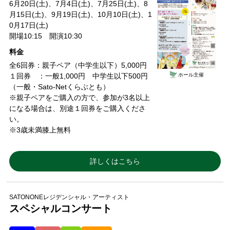
6月20日(土)、7月4日(土)、7月25日(土)、8
月15日(土)、9月19日(土)、10月10日(土)、1
0月17日(土)
開場10:15 開演10:30
料金
全6回券：親子ペア（中学生以下）5,000円
ホール主催
１回券 ：一般1,000円 中学生以下500円
（一般・Sato-Netくらぶとも）
※親子ペアをご購入の方で、参加が3名以上
になる場合は、別途１回券をご購入くださ
い。
※3歳未満膝上無料
詳しくはこちら
SATONONEレジデンシャル・アーティスト
スペシャルコンサート