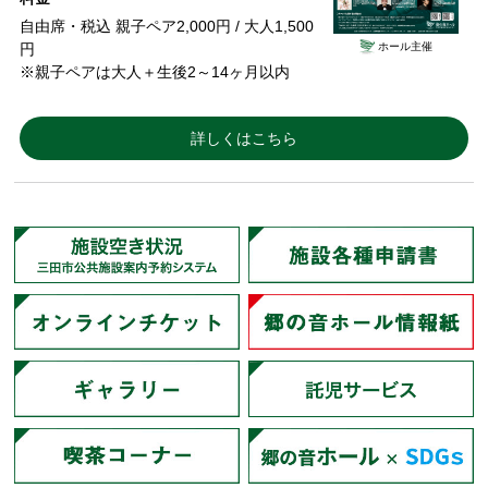
自由席・税込 親子ペア2,000円 / 大人1,500
ホール主催
円
※親子ペアは大人＋生後2～14ヶ月以内
詳しくはこちら