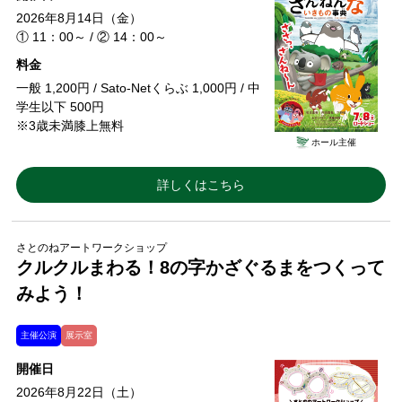
2026年8月14日（金）
① 11：00～ / ② 14：00～
料金
一般 1,200円 / Sato-Netくらぶ 1,000円 / 中
学生以下 500円
※3歳未満膝上無料
ホール主催
詳しくはこちら
さとのねアートワークショップ
クルクルまわる！8の字かざぐるまをつくって
みよう！
主催公演
展示室
開催日
2026年8月22日（土）