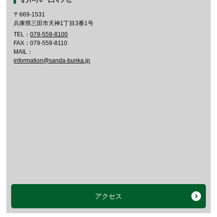
〒669-1531
兵庫県三田市天神1丁目3番1号
TEL：
079-559-8100
FAX：079-559-8110
MAIL：
information@sanda-bunka.jp
アクセス