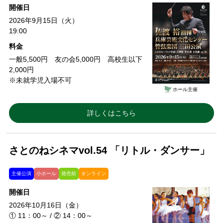
開催日
2026年9月15日（火）
19:00
料金
一般5,500円 友の会5,000円 高校生以下
2,000円
※未就学児入場不可
ホール主催
詳しくはこちら
さとのねシネマvol.54 「リトル・ダンサー」
主催公演
小ホール
発売前
オンライン
開催日
2026年10月16日（金）
① 11：00～ / ② 14：00～