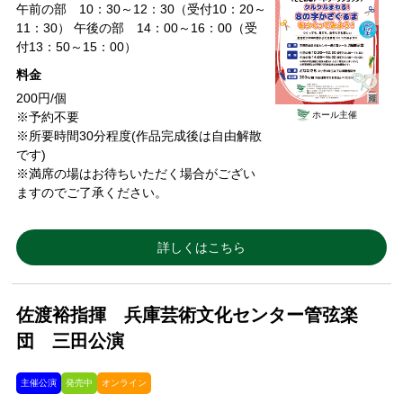
午前の部 10：30～12：30（受付10：20～
11：30） 午後の部 14：00～16：00（受
付13：50～15：00）
料金
200円/個
ホール主催
※予約不要
※所要時間30分程度(作品完成後は自由解散
です)
※満席の場はお待ちいただく場合がござい
ますのでご了承ください。
詳しくはこちら
佐渡裕指揮 兵庫芸術文化センター管弦楽
団 三田公演
主催公演
発売中
オンライン