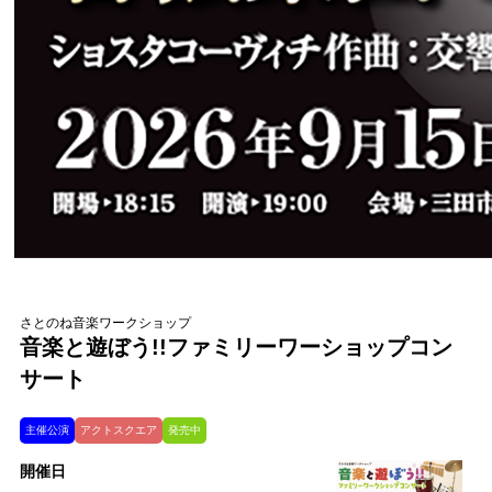
さとのね音楽ワークショップ
音楽と遊ぼう!!ファミリーワーショップコン
サート
主催公演
アクトスクエア
発売中
開催日