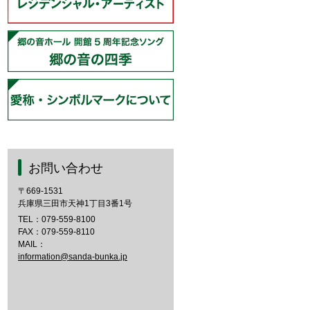
お問い合わせ
〒669-1531
兵庫県三田市天神1丁目3番1号
TEL：
079-559-8100
FAX：079-559-8110
MAIL：
information@sanda-bunka.jp