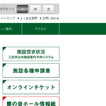
文字サイズ
小
中
大
サイトマップ
よくある質問
お問い合わせ
ケット案内
アクセス