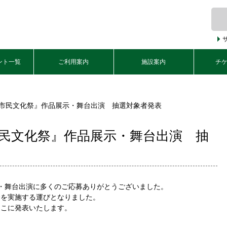
ント一覧
ご利用案内
施設案内
チ
田市民文化祭』作品展示・舞台出演 抽選対象者発表
市民文化祭』作品展示・舞台出演 抽
・舞台出演に多くのご応募ありがとうございました。
会を実施する運びとなりました。
ここに発表いたします。