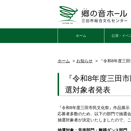
ホーム
公演・イベ
ホーム
お知らせ
『令和8年度三
『令和8年度三田
選対象者発表
『令和8年度三田市民文化祭』作品展示
応募者多数のため、以下の部門で抽選
抽選対象者が決定いたしましたので、
抽選対象：音楽部門・舞踊ダンス部門