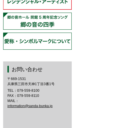
お問い合わせ
〒669-1531
兵庫県三田市天神1丁目3番1号
TEL：
079-559-8100
FAX：079-559-8110
MAIL：
information@sanda-bunka.jp