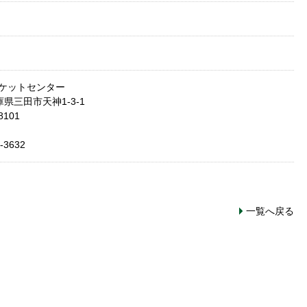
ケットセンター
兵庫県三田市天神1-3-1
8101
-3632
一覧へ戻る