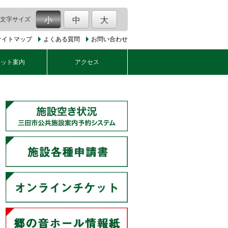
文字サイズ
小
中
大
サイトマップ
よくある質問
お問い合わせ
ケット案内
アクセス