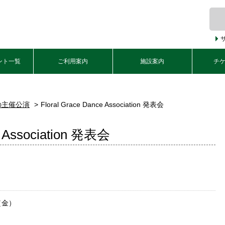
ント一覧
ご利用案内
施設案内
チ
の主催公演
Floral Grace Dance Association 発表会
e Association 発表会
（金）