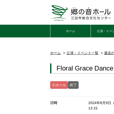
ホーム
公演・イベ
ホーム
公演・イベント一覧
過去
Floral Grace Danc
小ホール
終了
日時
2024年8月9日
13:15