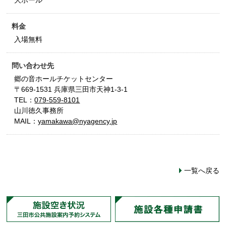
大ホール
料金
入場無料
問い合わせ先
郷の音ホールチケットセンター
〒669-1531 兵庫県三田市天神1-3-1
TEL：
079-559-8101
山川徳久事務所
MAIL：
yamakawa@nyagency.jp
一覧へ戻る