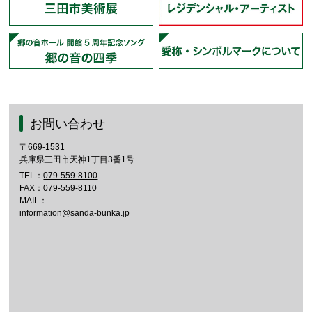
お問い合わせ
〒669-1531
兵庫県三田市天神1丁目3番1号
TEL：
079-559-8100
FAX：079-559-8110
MAIL：
information@sanda-bunka.jp