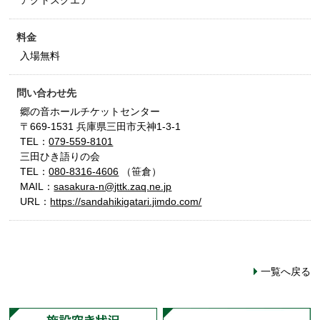
アクトスクエア
料金
入場無料
問い合わせ先
郷の音ホールチケットセンター
〒669-1531 兵庫県三田市天神1-3-1
TEL：
079-559-8101
三田ひき語りの会
TEL：
080-8316-4606
（笹倉）
MAIL：
sasakura-n@jttk.zaq.ne.jp
URL：
https://sandahikigatari.jimdo.com/
一覧へ戻る