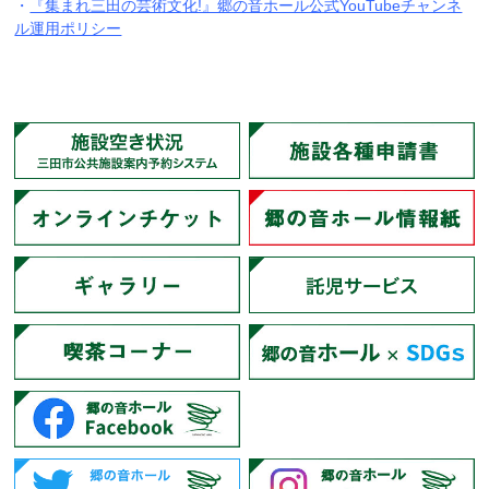
・
『集まれ三田の芸術文化!』郷の音ホール公式YouTubeチャンネ
ル運用ポリシー