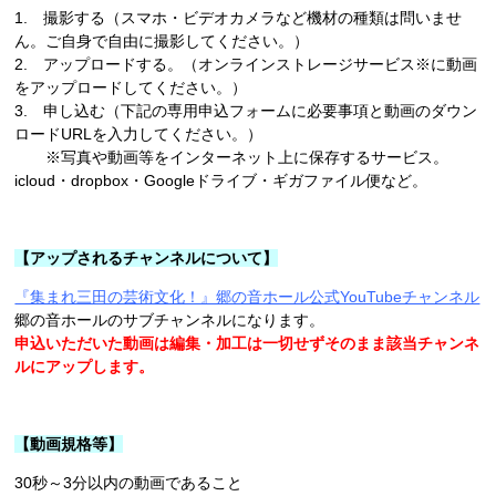
1. 撮影する（スマホ・ビデオカメラなど機材の種類は問いませ
ん。ご自身で自由に撮影してください。）
2. アップロードする。（オンラインストレージサービス※に動画
をアップロードしてください。）
3. 申し込む（下記の専用申込フォームに必要事項と動画のダウン
ロードURLを入力してください。）
※写真や動画等をインターネット上に保存するサービス。
icloud・dropbox・Googleドライブ・ギガファイル便など。
【アップされるチャンネルについて】
『集まれ三田の芸術文化！』郷の音ホール公式YouTubeチャンネル
郷の音ホールのサブチャンネルになります。
申込いただいた動画は編集・加工は一切せずそのまま該当チャンネ
ルにアップします。
【動画規格等】
30秒～3分以内の動画であること