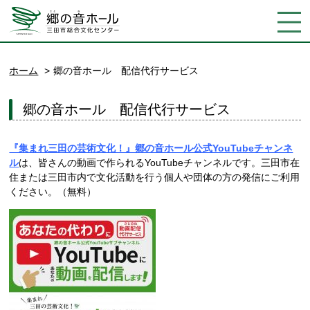
ホーム
郷の音ホール 配信代行サービス
郷の音ホール 配信代行サービス
『集まれ三田の芸術文化！』郷の音ホール公式YouTubeチャンネ
ル
は、皆さんの動画で作られるYouTubeチャンネルです。三田市在
住または三田市内で文化活動を行う個人や団体の方の発信にご利用
ください。（無料）