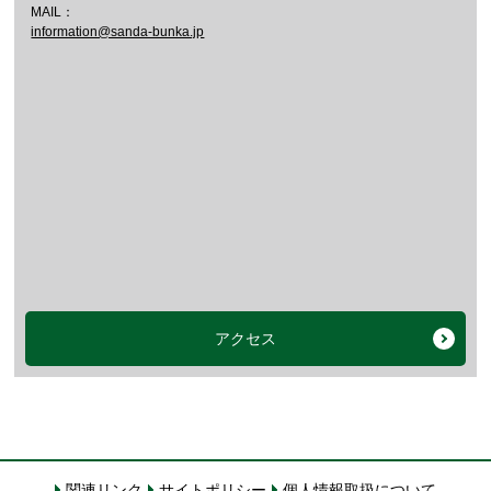
MAIL：
information@sanda-bunka.jp
アクセス
関連リンク
サイトポリシー
個人情報取扱について